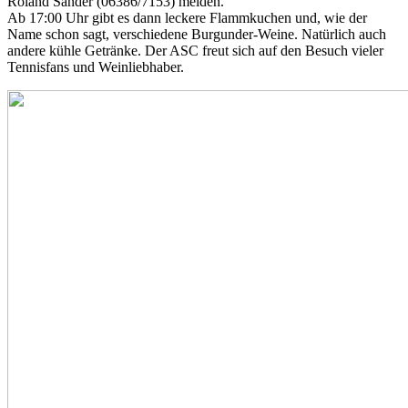
Roland Sander (06386/7153) melden.
Ab 17:00 Uhr gibt es dann leckere Flammkuchen und, wie der
Name schon sagt, verschiedene Burgunder-Weine. Natürlich auch
andere kühle Getränke. Der ASC freut sich auf den Besuch vieler
Tennisfans und Weinliebhaber.