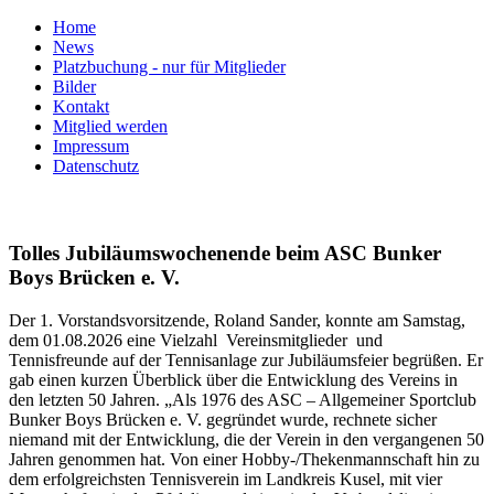
Home
News
Platzbuchung - nur für Mitglieder
Bilder
Kontakt
Mitglied werden
Impressum
Datenschutz
Tolles Jubiläumswochenende beim ASC Bunker
Boys Brücken e. V.
Der 1. Vorstandsvorsitzende, Roland Sander, konnte am Samstag,
dem 01.08.2026 eine Vielzahl Vereinsmitglieder und
Tennisfreunde auf der Tennisanlage zur Jubiläumsfeier begrüßen. Er
gab einen kurzen Überblick über die Entwicklung des Vereins in
den letzten 50 Jahren. „Als 1976 des ASC – Allgemeiner Sportclub
Bunker Boys Brücken e. V. gegründet wurde, rechnete sicher
niemand mit der Entwicklung, die der Verein in den vergangenen 50
Jahren genommen hat. Von einer Hobby-/Thekenmannschaft hin zu
dem erfolgreichsten Tennisverein im Landkreis Kusel, mit vier